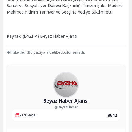
Sanat ve Sosyal İşler Dairesi Başkanlığı Turizm Şube Müdürü
Mehmet Yıldırım Tanrıver ve Sezgin’e hediye takdim etti.
Kaynak: (BYZHA) Beyaz Haber Ajansı
Etiketler :
Bu yazıya ait etiket bulunamadı.
Beyaz Haber Ajansı
@BeyazHaber
8642
Yazı Sayısı