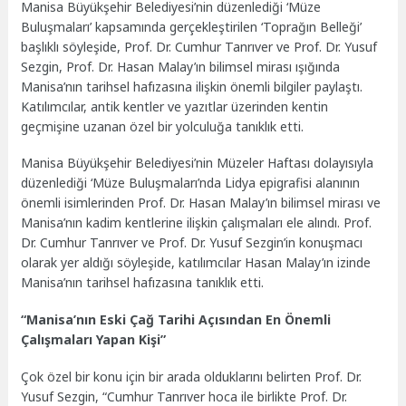
Manisa Büyükşehir Belediyesi’nin düzenlediği ‘Müze
Buluşmaları’ kapsamında gerçekleştirilen ‘Toprağın Belleği’
başlıklı söyleşide, Prof. Dr. Cumhur Tanrıver ve Prof. Dr. Yusuf
Sezgin, Prof. Dr. Hasan Malay’ın bilimsel mirası ışığında
Manisa’nın tarihsel hafızasına ilişkin önemli bilgiler paylaştı.
Katılımcılar, antik kentler ve yazıtlar üzerinden kentin
geçmişine uzanan özel bir yolculuğa tanıklık etti.
Manisa Büyükşehir Belediyesi’nin Müzeler Haftası dolayısıyla
düzenlediği ‘Müze Buluşmaları’nda Lidya epigrafisi alanının
önemli isimlerinden Prof. Dr. Hasan Malay’ın bilimsel mirası ve
Manisa’nın kadim kentlerine ilişkin çalışmaları ele alındı. Prof.
Dr. Cumhur Tanrıver ve Prof. Dr. Yusuf Sezgin’in konuşmacı
olarak yer aldığı söyleşide, katılımcılar Hasan Malay’ın izinde
Manisa’nın tarihsel hafızasına tanıklık etti.
“Manisa’nın Eski Çağ Tarihi Açısından En Önemli
Çalışmaları Yapan Kişi”
Çok özel bir konu için bir arada olduklarını belirten Prof. Dr.
Yusuf Sezgin, “Cumhur Tanrıver hoca ile birlikte Prof. Dr.