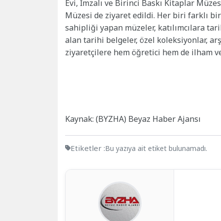
Evi, İmzalı ve Birinci Baskı Kitaplar Müz
Müzesi de ziyaret edildi. Her biri farklı b
sahipliği yapan müzeler, katılımcılara ta
alan tarihi belgeler, özel koleksiyonlar, ar
ziyaretçilere hem öğretici hem de ilham ve
Kaynak: (BYZHA) Beyaz Haber Ajansı
Etiketler :
Bu yazıya ait etiket bulunamadı.