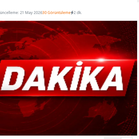
üncelleme: 21 May 2026
30 Görüntüleme
2 dk.