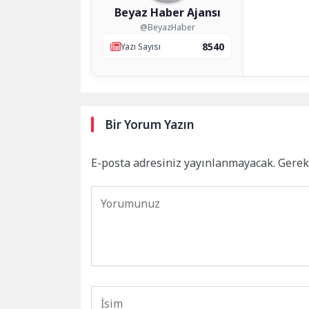
Beyaz Haber Ajansı
@BeyazHaber
8540
Yazı Sayısı
Bir Yorum Yazın
E-posta adresiniz yayınlanmayacak.
Gerek