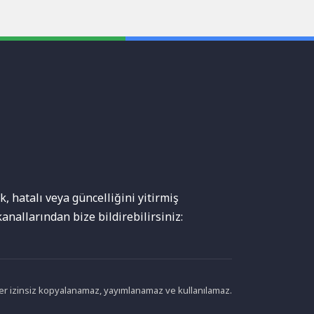
, hatalı veya güncelliğini yitirmiş
anallarından bize bildirebilirsiniz:
ikler izinsiz kopyalanamaz, yayımlanamaz ve kullanılamaz.