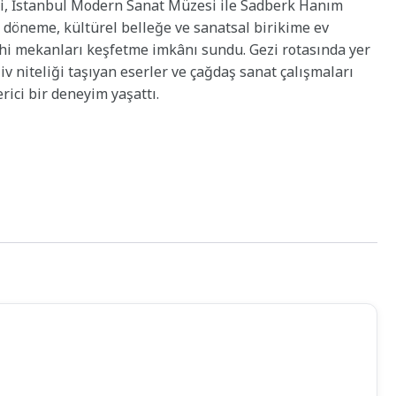
esi, İstanbul Modern Sanat Müzesi ile Sadberk Hanım
ir döneme, kültürel belleğe ve sanatsal birikime ev
rihi mekanları keşfetme imkânı sundu. Gezi rotasında yer
şiv niteliği taşıyan eserler ve çağdaş sanat çalışmaları
rici bir deneyim yaşattı.