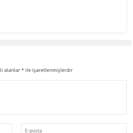
li alanlar
*
ile işaretlenmişlerdir