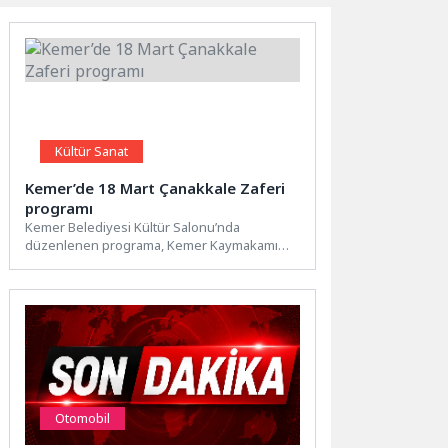
Kültür Sanat
Kemer’de 18 Mart Çanakkale Zaferi
programı
Kemer Belediyesi Kültür Salonu’nda
düzenlenen programa, Kemer Kaymakamı
Ahmet Solmaz, Kemer Belediye Başkanı
Necati Topaloğlu,...
Otomobil