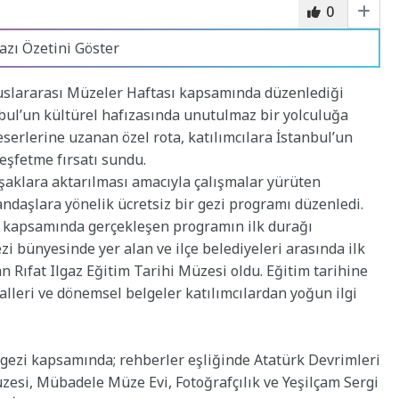
0
azı Özetini Göster
uslararası Müzeler Haftası kapsamında düzenlediği
nbul’un kültürel hafızasında unutulmaz bir yolculuğa
serlerine uzanan özel rota, katılımcılara İstanbul’un
keşfetme fırsatı sundu.
şaklara aktarılması amacıyla çalışmalar yürüten
andaşlara yönelik ücretsiz bir gezi programı düzenledi.
ı kapsamında gerçekleşen programın ilk durağı
i bünyesinde yer alan ve ilçe belediyeleri arasında ilk
an Rıfat Ilgaz Eğitim Tarihi Müzesi oldu. Eğitim tarihine
alleri ve dönemsel belgeler katılımcılardan yoğun ilgi
n gezi kapsamında; rehberler eşliğinde Atatürk Devrimleri
zesi, Mübadele Müze Evi, Fotoğrafçılık ve Yeşilçam Sergi