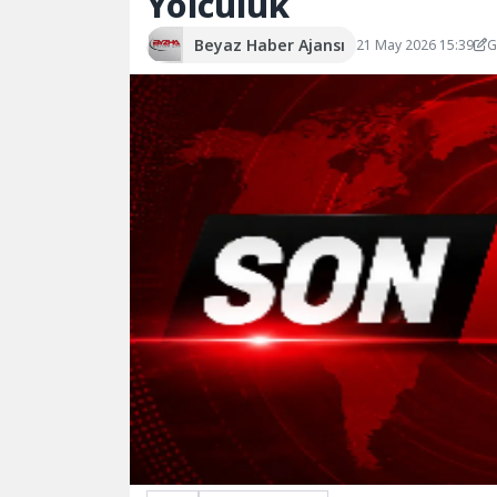
Yolculuk
Beyaz Haber Ajansı
21 May 2026 15:39
G