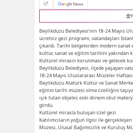
Y
Beylikdüzü Belediyesi’nin 18-24 Mayıs Ul
ücretsiz gezi programı, vatandaşları İsta
çıkardı. Tarihi belgelerden modern sanat e
kültür, sanat ve eğitim tarihini yakından 
Kültürel mirasın korunması ve gelecek ku
Beylikdüzü Belediyesi, ilçede yaşayan vat
18-24 Mayıs Uluslararası Müzeler Haftas
Beylikdüzü Atatürk Kültür ve Sanat Merkez
eğitim tarihi müzesi olma özelliğini taşıy
ışık tutan objeler, eski dönem okul matery
gördü.
Kültürel mirasla buluşan özel gezi
Katılımcıların yoğun ilgisi ile gerçekleşe
Müzesi, Ulusal Bağımsızlık ve Kuruluş Mü