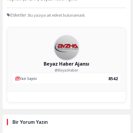
Etiketler :
Bu yazıya ait etiket bulunamadı.
Beyaz Haber Ajansı
@BeyazHaber
8542
Yazı Sayısı
Bir Yorum Yazın