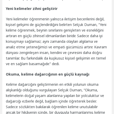
Yeni kelimeler zihni geliştirir
Yeni kelimeler öğrenmenin yalnızca iletişim becerilerini değil,
kişisel gelişimi de güçlendirdiğini belirten Selçuk Duman, “Yeni
kelime öğrenmek, beynin sınırlarını genişleten ve esnekliğini
artıran en güçlü zihinsel idmanlardan biridir. Sadece daha iyi
konuşmayı sağlamaz; aynı zamanda olayları algılama ve
analiz etme yeteneğimizi ve empati gücümüzü artırır. Kavram
dünyası zenginleşen insan, kendini ve çevresini daha doğru
tanımlar. Bu farkındalık da kuşkusuz kişisel gelişimin en temel
ve en sağlam basamağıdır.” dedi.
Okuma, kelime dağarcığının en güçlü kaynağı
Kelime dağarcığını geliştirmenin en etkili yolunun okuma
alışkanlığı olduğunu vurgulayan Selçuk Duman, “Okuma,
kelimelerin doğal yaşam alanlarına yapılan bir yolculuktur ve
dağarcığı ezberle değil, bağlam içinde öğreterek besler.
Sadece sözlükten bakılarak öğrenilen kelime unutulabilir
ancak bir hikâyenin içinde, bir duyguyla harmanlanmış kelime