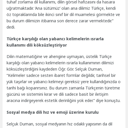
tuhaf zorlama dil kullanımı, dilin görsel hafızasını da hasara
uğratmaktadır. ‘Ana sütümüz’ olan ana dilimiz Türkçe, kendi
öz topraklarında bile ikinci sınıf bir dil muamelesi görmekte ve
bu durum dilimizin itibarına son derece zarar vermektedir.”
dedi.
Türkçe karşılığı olan yabancı kelimelerin ısrarla
kullanımı dili köksüzleştiriyor
Dilin matematiğine ve ahengine uymayan, üstelik Türkçe
karşılığı olan yabancı kelimelerin ısrarla kullanımının dilimizi
köksüzleştirdiğini kaydeden Öğr. Gör. Selçuk Duman,
“Kelimeler sadece sesten ibaret formlar değildir, tarihsel bir
yük taşırlar ve yabancı kelimeyi gereksiz yere kullandığınızda o
tarihi bağı koparırsınız. Bu durum zamanla Türkçenin türetme
gücünü ve sistemini kırar ve dili sadece basit bir iletişim
aracına indirgeyerek estetik derinliğini yok eder.” diye konuştu.
Sosyal medya dili hız ve emoji üzerine kurulu
Selçuk Duman, sosyal medyanın hız odaklı yapısının da dil