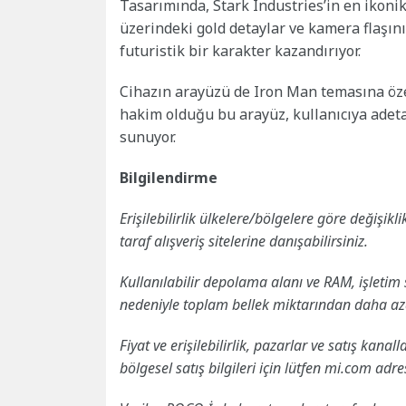
Tasarımında, Stark Industries’in en ikonik
üzerindeki gold detaylar ve kamera flaşın
futuristik bir karakter kazandırıyor.
Cihazın arayüzü de Iron Man temasına özel
hakim olduğu bu arayüz, kullanıcıya adeta 
sunuyor.
Bilgilendirme
Erişilebilirlik ülkelere/bölgelere göre değişik
taraf alışveriş sitelerine danışabilirsiniz.
Kullanılabilir depolama alanı ve RAM, işletim 
nedeniyle toplam bellek miktarından daha azd
Fiyat ve erişilebilirlik, pazarlar ve satış kanalla
bölgesel satış bilgileri için lütfen mi.com adre