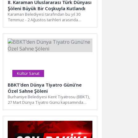
8. Karaman Uluslararası Türk Dünyası
Şöleni Büyük Bir Coşkuyla Kutlandı
Karaman Belediyesi tarafından bu yıl 30
Temmuz - 2 Ağustos tarihleri arasında
düzenlenen 8. Uluslararası...
Kültür Sanat
BBKT’den Dünya Tiyatro Günü’ne
Özel Sahne Şöleni
Burhaniye Belediyesi Kent Tiyatrosu (BBKT),
27 Mart Dünya Tiyatro Günü kapsamında
hazırladığı özel programı başarıyla...