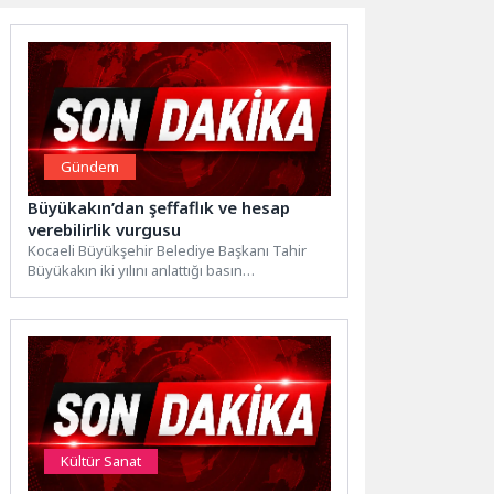
Gündem
Büyükakın’dan şeffaflık ve hesap
verebilirlik vurgusu
Kocaeli Büyükşehir Belediye Başkanı Tahir
Büyükakın iki yılını anlattığı basın
toplantısında her zaman “şeffaflık ve...
Kültür Sanat