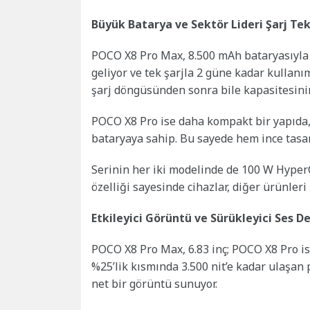
Büyük Batarya ve Sektör Lideri Şarj Tek
POCO X8 Pro Max, 8.500 mAh bataryasıyla
geliyor ve tek şarjla 2 güne kadar kullanı
şarj döngüsünden sonra bile kapasitesinin
POCO X8 Pro ise daha kompakt bir yapıda, 
bataryaya sahip. Bu sayede hem ince tasa
Serinin her iki modelinde de 100 W HyperC
özelliği sayesinde cihazlar, diğer ürünleri 
Etkileyici Görüntü ve Sürükleyici Ses D
POCO X8 Pro Max, 6.83 inç; POCO X8 Pro ise
%25’lik kısmında 3.500 nit’e kadar ulaşan
net bir görüntü sunuyor.