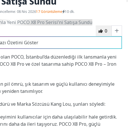
i Satışa Sundu
ncelleme: 08 Nis 2026
17 Görüntüleme
10 dk.
0
azı Özetini Göster
 olan POCO, İstanbul’da düzenlediği ilk lansmanla yeni
POCO X8 Pro ve özel tasarıma sahip POCO X8 Pro – Iron
n pil ömrü, şık tasarım ve güçlü kullanıcı deneyimiyle
ı yeniden tanımlıyor.
rü ve Marka Sözcüsü Kang Lou, şunları söyledi:
eyimini kullanıcılar için daha ulaşılabilir hale getirdik.
ını daha da ileri taşıyoruz. POCO X8 Pro, güçlü