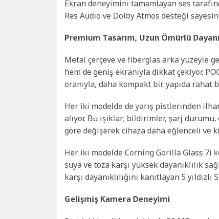
Ekran deneyimini tamamlayan ses tarafında
Res Audio ve Dolby Atmos desteği sayesinde
Premium Tasarım, Uzun Ömürlü Dayanık
Metal çerçeve ve fiberglas arka yüzeyle ge
hem de geniş ekranıyla dikkat çekiyor. PO
oranıyla, daha kompakt bir yapıda rahat b
Her iki modelde de yarış pistlerinden ilh
alıyor. Bu ışıklar; bildirimler, şarj durum
göre değişerek cihaza daha eğlenceli ve kişi
Her iki modelde Corning Gorilla Glass 7i 
suya ve toza karşı yüksek dayanıklılık sa
karşı dayanıklılığını kanıtlayan 5 yıldızl
Gelişmiş Kamera Deneyimi