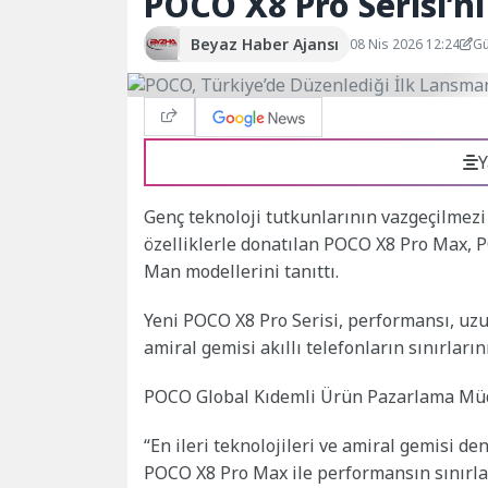
POCO X8 Pro Serisi’n
Beyaz Haber Ajansı
08 Nis 2026 12:24
Gü
Y
Genç teknoloji tutkunlarının vazgeçilmezi
özelliklerle donatılan POCO X8 Pro Max, 
Man modellerini tanıttı.
Yeni POCO X8 Pro Serisi, performansı, uzu
amiral gemisi akıllı telefonların sınırların
POCO Global Kıdemli Ürün Pazarlama Müdü
“En ileri teknolojileri ve amiral gemisi den
POCO X8 Pro Max ile performansın sınırlar