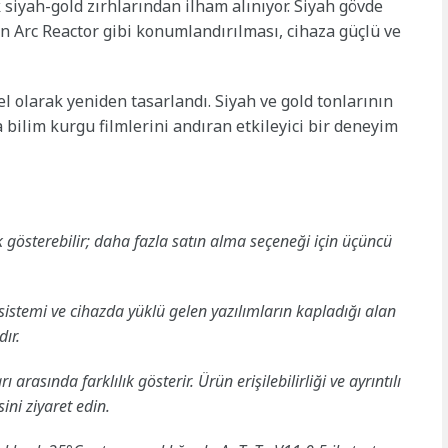
 siyah-gold zırhlarından ilham alınıyor. Siyah gövde
ın Arc Reactor gibi konumlandırılması, cihaza güçlü ve
 olarak yeniden tasarlandı. Siyah ve gold tonlarının
bilim kurgu filmlerini andıran etkileyici bir deneyim
lik gösterebilir; daha fazla satın alma seçeneği için üçüncü
sistemi ve cihazda yüklü gelen yazılımların kapladığı alan
ır.
rı arasında farklılık gösterir. Ürün erişilebilirliği ve ayrıntılı
sini ziyaret edin.