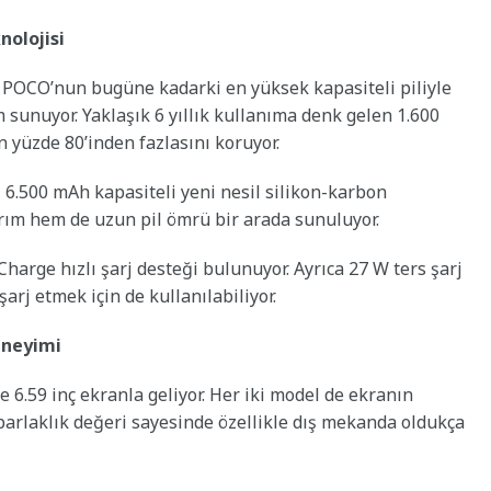
nolojisi
 POCO’nun bugüne kadarki en yüksek kapasiteli piliyle
m sunuyor. Yaklaşık 6 yıllık kullanıma denk gelen 1.600
 yüzde 80’inden fazlasını koruyor.
6.500 mAh kapasiteli yeni nesil silikon-karbon
rım hem de uzun pil ömrü bir arada sunuluyor.
harge hızlı şarj desteği bulunuyor. Ayrıca 27 W ters şarj
şarj etmek için de kullanılabiliyor.
eneyimi
 6.59 inç ekranla geliyor. Her iki model de ekranın
 parlaklık değeri sayesinde özellikle dış mekanda oldukça