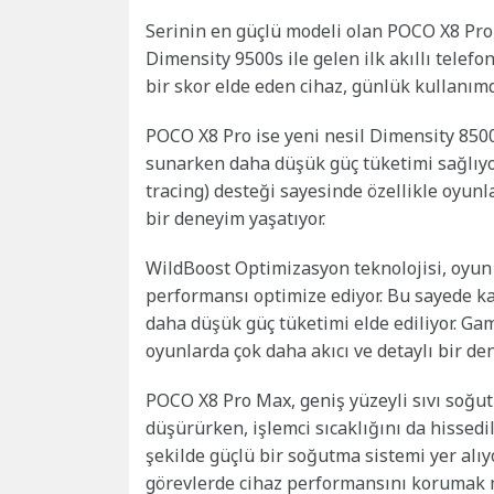
Serinin en güçlü modeli olan POCO X8 Pro 
Dimensity 9500s ile gelen ilk akıllı telef
bir skor elde eden cihaz, günlük kullanımd
POCO X8 Pro ise yeni nesil Dimensity 8500-
sunarken daha düşük güç tüketimi sağlıyor
tracing) desteği sayesinde özellikle oyunl
bir deneyim yaşatıyor.
WildBoost Optimizasyon teknolojisi, oyun 
performansı optimize ediyor. Bu sayede ka
daha düşük güç tüketimi elde ediliyor. Ga
oyunlarda çok daha akıcı ve detaylı bir de
POCO X8 Pro Max, geniş yüzeyli sıvı soğut
düşürürken, işlemci sıcaklığını da hissedi
şekilde güçlü bir soğutma sistemi yer alı
görevlerde cihaz performansını korumak