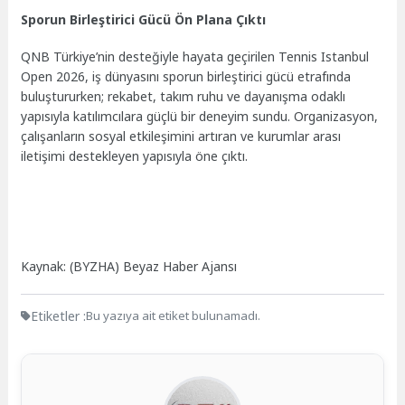
Sporun Birleştirici Gücü Ön Plana Çıktı
QNB Türkiye’nin desteğiyle hayata geçirilen Tennis Istanbul
Open 2026, iş dünyasını sporun birleştirici gücü etrafında
buluştururken; rekabet, takım ruhu ve dayanışma odaklı
yapısıyla katılımcılara güçlü bir deneyim sundu. Organizasyon,
çalışanların sosyal etkileşimini artıran ve kurumlar arası
iletişimi destekleyen yapısıyla öne çıktı.
Kaynak: (BYZHA) Beyaz Haber Ajansı
Etiketler :
Bu yazıya ait etiket bulunamadı.