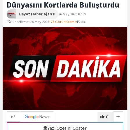
Dünyasını Kortlarda Buluşturdu
Beyaz Haber Ajansı
26 May 2026 07:39
Güncelleme: 26 May 2026
176 Görüntüleme
2 dk.
0
Yazı Özetini Göster