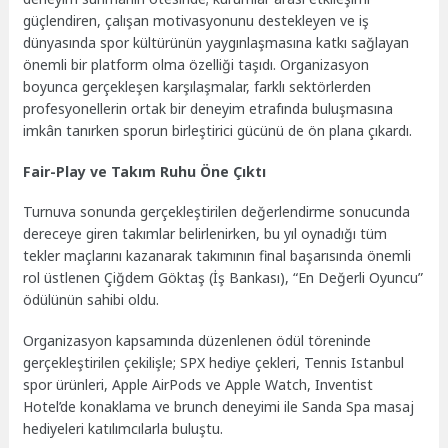
güçlendiren, çalışan motivasyonunu destekleyen ve iş
dünyasında spor kültürünün yaygınlaşmasına katkı sağlayan
önemli bir platform olma özelliği taşıdı. Organizasyon
boyunca gerçekleşen karşılaşmalar, farklı sektörlerden
profesyonellerin ortak bir deneyim etrafında buluşmasına
imkân tanırken sporun birleştirici gücünü de ön plana çıkardı.
Fair-Play ve Takım Ruhu Öne Çıktı
Turnuva sonunda gerçekleştirilen değerlendirme sonucunda
dereceye giren takımlar belirlenirken, bu yıl oynadığı tüm
tekler maçlarını kazanarak takımının final başarısında önemli
rol üstlenen Çiğdem Göktaş (İş Bankası), “En Değerli Oyuncu”
ödülünün sahibi oldu.
Organizasyon kapsamında düzenlenen ödül töreninde
gerçekleştirilen çekilişle; SPX hediye çekleri, Tennis Istanbul
spor ürünleri, Apple AirPods ve Apple Watch, Inventist
Hotel’de konaklama ve brunch deneyimi ile Sanda Spa masaj
hediyeleri katılımcılarla buluştu.