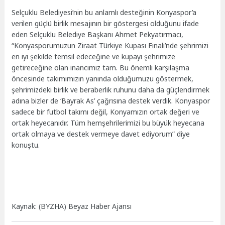
Selçuklu Belediyesi’nin bu anlamlı desteğinin Konyaspor’a
verilen güçlü birlik mesajının bir göstergesi olduğunu ifade
eden Selçuklu Belediye Başkanı Ahmet Pekyatırmacı,
“Konyasporumuzun Ziraat Türkiye Kupası Finali’nde şehrimizi
en iyi şekilde temsil edeceğine ve kupayı şehrimize
getireceğine olan inancımız tam. Bu önemli karşılaşma
öncesinde takımımızın yanında olduğumuzu göstermek,
şehrimizdeki birlik ve beraberlik ruhunu daha da güçlendirmek
adına bizler de ‘Bayrak As’ çağrısına destek verdik. Konyaspor
sadece bir futbol takımı değil, Konyamızın ortak değeri ve
ortak heyecanıdır. Tüm hemşehrilerimizi bu büyük heyecana
ortak olmaya ve destek vermeye davet ediyorum” diye
konuştu.
Kaynak: (BYZHA) Beyaz Haber Ajansı