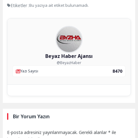
Etiketler :
Bu yazıya ait etiket bulunamadı.
Beyaz Haber Ajansı
@BeyazHaber
8470
Yazı Sayısı
Bir Yorum Yazın
E-posta adresiniz yayınlanmayacak.
Gerekli alanlar
*
ile