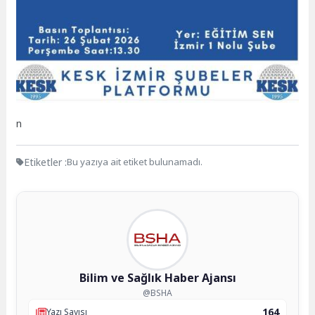
n
Etiketler :
Bu yazıya ait etiket bulunamadı.
Bilim ve Sağlık Haber Ajansı
@BSHA
164
Yazı Sayısı