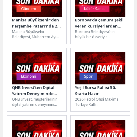
Gündem
Kültür Sanat
Manisa Büyükşehir’den
Bornova’da çamura şekil
Perşembe Pazarı’nda 2
veren kursiyerlerden
Manisa Büyükşehir
Bornova Belediyesi’nin
Bin Kişiye Aşure İkramı
mitolojik esinti
Belediyesi, Muharrem Ayı
büyük bir özveriyle
dolayısıyla il genelinde
sürdürdüğü Hobi ve Beceri
sürdürdüğü aşure ikramları
Edindirme Kursları’nda
kapsamında Şehzadeler
eğitim alan Bornovalı
ilçesindeki Perşembe...
kursiyerler, bir...
Ekonomi
Spor
QNB Invest’ten Dijital
Yeşil Bursa Rallisi 50.
Yatırım Deneyiminde
Starta Hazır
QNB Invest, müşterilerinin
2026 Petrol Ofisi Maxima
Yeni Adım: Invest Plus
dijital yatırım deneyimini
Türkiye Ralli
geliştirmek amacıyla finansal
Şampiyonası'nın 3. ayağı
teknolojiler alanındaki
olan 50.Yeşil Bursa Rallisi,
stratejik iş birliğini bir...
Bursa Otomobil Spor...