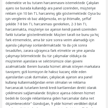
ödemekte ve bu tutarın harcanmasını istemektedir. Çalışılan
ajans ise burada kullandığı ara panel üzerinden, müşteriye
reklam için 10 bin TL harcanmış gibi göstermektedir. Oysa bu
işin vergilerini vb baz aldığımızda, en iyi ihtimalle, şeffaf
şekilde 7-8 bin TL harcanması gerekirken, 2-3 bin TL
harcanmakta, müşteriye ise ajansın kendi paneli üzerinden
farklı tutarlar gösterilmektedir. Müşteri tarafı ise bunu ya hiç
fark etmemekte, ama bir süre sonra verim alamadığı için
ajansla çalışmayı sonlandırmaktadır. Ya da çok sonra
tesadüfen, zarara uğrayınca fark etmekte ve yine ajansla
çalışmayı bitirmektedir. Bu tür çalışmalar oldukça da
müşterinin ajanslara ve sektörümüze olan güveni
azalmaktadır. Benim burada hizmet almak isteyen markalara
tavsiyem; gizli komisyon ile haksız kazanç elde eden
ajanslardan uzak durmaları, çalışılacak ajansın ara panel
kullanıp kullanmadığından emin olmaları ve reklama
harcanacak tutarların kendi kredi kartlarından direkt olarak
çekilmesini sağlamalarıdır. Böylece ajansa ödenen hizmet
bedeli ile Google reklamlarına giden harcamalar daha net
ölçümlenecektir” Gündoğan, 9 yıldır hizmet verdikleri dijital