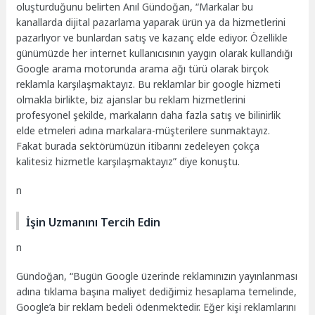
oluşturduğunu belirten Anıl Gündoğan, “Markalar bu
kanallarda dijital pazarlama yaparak ürün ya da hizmetlerini
pazarlıyor ve bunlardan satış ve kazanç elde ediyor. Özellikle
günümüzde her internet kullanıcısının yaygın olarak kullandığı
Google arama motorunda arama ağı türü olarak birçok
reklamla karşılaşmaktayız. Bu reklamlar bir google hizmeti
olmakla birlikte, biz ajanslar bu reklam hizmetlerini
profesyonel şekilde, markaların daha fazla satış ve bilinirlik
elde etmeleri adına markalara-müşterilere sunmaktayız.
Fakat burada sektörümüzün itibarını zedeleyen çokça
kalitesiz hizmetle karşılaşmaktayız” diye konuştu.
n
İşin Uzmanını Tercih Edin
n
Gündoğan, “Bugün Google üzerinde reklamınızın yayınlanması
adına tıklama başına maliyet dediğimiz hesaplama temelinde,
Google’a bir reklam bedeli ödenmektedir. Eğer kişi reklamlarını