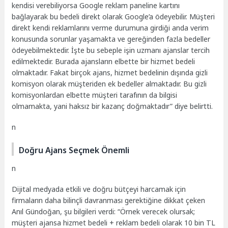
kendisi verebiliyorsa Google reklam paneline kartını
bağlayarak bu bedeli direkt olarak Google’a ödeyebilir. Müşteri
direkt kendi reklamlarını verme durumuna girdiği anda verim
konusunda sorunlar yaşamakta ve gereğinden fazla bedeller
ödeyebilmektedir. İşte bu sebeple işin uzmanı ajanslar tercih
edilmektedir. Burada ajansların elbette bir hizmet bedeli
olmaktadır. Fakat birçok ajans, hizmet bedelinin dışında gizli
komisyon olarak müşteriden ek bedeller almaktadır. Bu gizli
komisyonlardan elbette müşteri tarafının da bilgisi
olmamakta, yani haksız bir kazanç doğmaktadır” diye belirtti.
n
Doğru Ajans Seçmek Önemli
n
Dijital medyada etkili ve doğru bütçeyi harcamak için
firmaların daha bilinçli davranması gerektiğine dikkat çeken
Anıl Gündoğan, şu bilgileri verdi: “Örnek verecek olursak;
müşteri ajansa hizmet bedeli + reklam bedeli olarak 10 bin TL