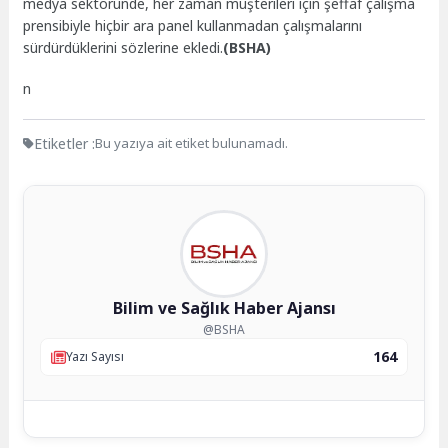
medya sektöründe, her zaman müşterileri için şeffaf çalışma
prensibiyle hiçbir ara panel kullanmadan çalışmalarını
sürdürdüklerini sözlerine ekledi.
(BSHA)
n
Etiketler :
Bu yazıya ait etiket bulunamadı.
Bilim ve Sağlık Haber Ajansı
@BSHA
164
Yazı Sayısı