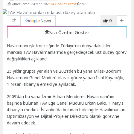
Güncelleme: 24 Mar 2026
14 Görüntüleme
2 dk.
0
Yazı Özetini Göster
Havalimanı işletmeciliğinde Türkiye’nin dünyadaki lider
markası TAV Havalimanları’nda gerçekleşecek üst düzey görev
değişiklikleri açıklandı.
25 yıldır grupta yer alan ve 2021’den bu yana Milas-Bodrum
Havalimanı Genel Müdürü olarak görev yapan İclal Kayaoğlu,
1 Nisan itibarıyla emekliye ayrılacak.
2009’dan bu yana İzmir Adnan Menderes Havalimanı’nın
başında bulunan TAV Ege Genel Müdürü Erkan Balcı, 1 Mayıs
itibarıyla merkezi İstanbul’da bulunan holdingde Havalimanları
Optimizasyon ve Dijital Projeler Direktörü olarak görevine
devam edecek.