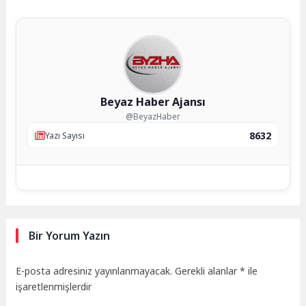
Beyaz Haber Ajansı
@BeyazHaber
8632
Yazı Sayısı
Bir Yorum Yazın
E-posta adresiniz yayınlanmayacak.
Gerekli alanlar
*
ile
işaretlenmişlerdir