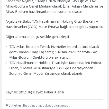
Candemir Akyıldız, 1 Mayıs 2026 itibarıyla TAV Ege ve TAV
Milas-Bodrum Genel Müdürü olarak İzmir Adnan Menderes ve
Milas-Bodrum havalimanlarından sorumlu olacak.
Akyıldız ve Balcı, TAV Havalimanları Holding Grup Başkanı –
Havalimanları (COO) Mete Erna’ya bağlı olarak görev yapacak.
Diğer atamalar da şu şekilde gerçekleşti:
TAV Milas-Bodrum Teknik Hizmetler Koordinatörü olarak
görev yapan Okay Taşdemir, 1 Nisan 2026 itibarıyla TAV
Milas-Bodrum Direktörü olarak atandı.
TAV Havalimanları Holding Ticari İşler Koordinatörü Erdost
Erden, 1 Mayıs 2026 itibarıyla TAV Ege Operasyondan
Sorumlu Genel Müdür Yardımcısı olarak atandı.
Kaynak: (BYZHA) Beyaz Haber Ajansı
Etiketler :
Bu yazıya ait etiket bulunamadı.