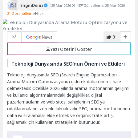
EnginDeniz
25 Mar 2026 01:45
Güncelleme: 25 Mar 2026
21 Görüntüleme
6 dk.
0
Yazı Özetini Göster
Teknoloji Dünyasında SEO’nun Önemi ve Etkileri
Teknoloji dünyasında SEO (Search Engine Optimization –
Arama Motoru Optimizasyonu) giderek daha önemli hale
gelmektedir. Özellikle 2026 yılında arama motorlarının gelişimi
ve kullanıcı algoritmalarındaki değişiklikler, dijital
pazarlamacıların ve web sitesi sahiplerinin SEO’ya
odaklanmalarını zorunlu kılmaktadır. SEO, arama motorlarında
daha iyi sıralamalar elde etmek ve organik trafik artışı
sağlamak için kullanılan stratejilerin bütünüdür.