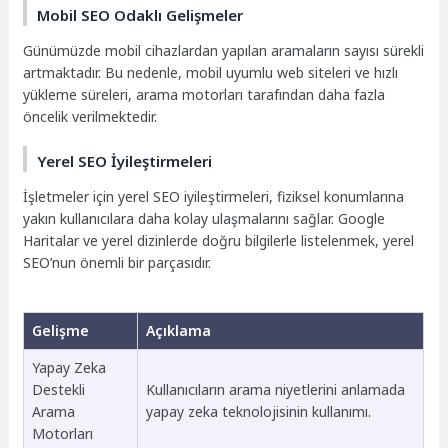
Mobil SEO Odaklı Gelişmeler
Günümüzde mobil cihazlardan yapılan aramaların sayısı sürekli
artmaktadır. Bu nedenle, mobil uyumlu web siteleri ve hızlı
yükleme süreleri, arama motorları tarafından daha fazla
öncelik verilmektedir.
Yerel SEO İyileştirmeleri
İşletmeler için yerel SEO iyileştirmeleri, fiziksel konumlarına
yakın kullanıcılara daha kolay ulaşmalarını sağlar. Google
Haritalar ve yerel dizinlerde doğru bilgilerle listelenmek, yerel
SEO’nun önemli bir parçasıdır.
Gelişme
Açıklama
Yapay Zeka
Destekli
Kullanıcıların arama niyetlerini anlamada
Arama
yapay zeka teknolojisinin kullanımı.
Motorları