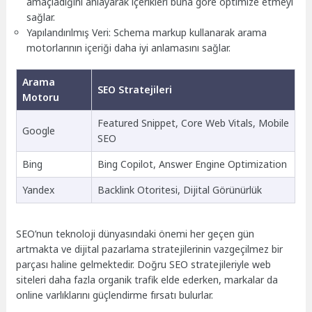
amaçladığını anlayarak içerikleri buna göre optimize etmeyi
sağlar.
Yapılandırılmış Veri: Schema markup kullanarak arama
motorlarının içeriği daha iyi anlamasını sağlar.
Arama
SEO Stratejileri
Motoru
Featured Snippet, Core Web Vitals, Mobile
Google
SEO
Bing
Bing Copilot, Answer Engine Optimization
Yandex
Backlink Otoritesi, Dijital Görünürlük
SEO’nun teknoloji dünyasındaki önemi her geçen gün
artmakta ve dijital pazarlama stratejilerinin vazgeçilmez bir
parçası haline gelmektedir. Doğru SEO stratejileriyle web
siteleri daha fazla organik trafik elde ederken, markalar da
online varlıklarını güçlendirme fırsatı bulurlar.