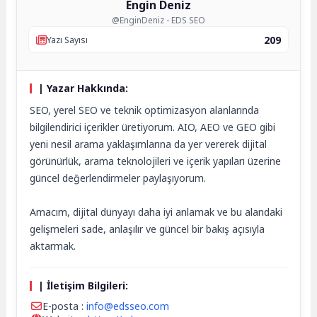
Engin Deniz
@EnginDeniz - EDS SEO
209
Yazı Sayısı
| Yazar Hakkında:
SEO, yerel SEO ve teknik optimizasyon alanlarında
bilgilendirici içerikler üretiyorum. AIO, AEO ve GEO gibi
yeni nesil arama yaklaşımlarına da yer vererek dijital
görünürlük, arama teknolojileri ve içerik yapıları üzerine
güncel değerlendirmeler paylaşıyorum.
Amacım, dijital dünyayı daha iyi anlamak ve bu alandaki
gelişmeleri sade, anlaşılır ve güncel bir bakış açısıyla
aktarmak.
| İletişim Bilgileri:
E-posta :
info@edsseo.com