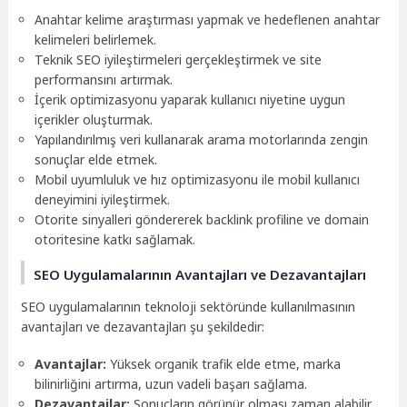
Anahtar kelime araştırması yapmak ve hedeflenen anahtar
kelimeleri belirlemek.
Teknik SEO iyileştirmeleri gerçekleştirmek ve site
performansını artırmak.
İçerik optimizasyonu yaparak kullanıcı niyetine uygun
içerikler oluşturmak.
Yapılandırılmış veri kullanarak arama motorlarında zengin
sonuçlar elde etmek.
Mobil uyumluluk ve hız optimizasyonu ile mobil kullanıcı
deneyimini iyileştirmek.
Otorite sinyalleri göndererek backlink profiline ve domain
otoritesine katkı sağlamak.
SEO Uygulamalarının Avantajları ve Dezavantajları
SEO uygulamalarının teknoloji sektöründe kullanılmasının
avantajları ve dezavantajları şu şekildedir:
Avantajlar:
Yüksek organik trafik elde etme, marka
bilinirliğini artırma, uzun vadeli başarı sağlama.
Dezavantajlar:
Sonuçların görünür olması zaman alabilir,