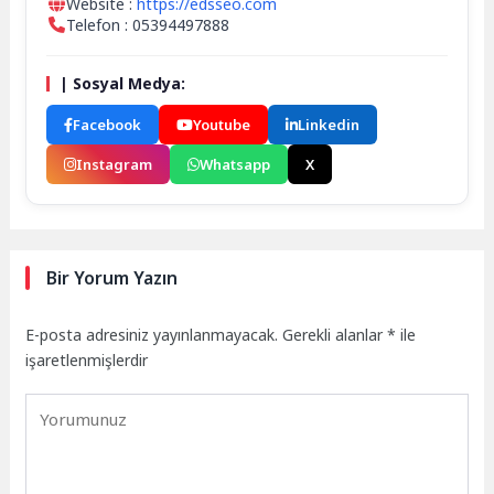
Website :
https://edsseo.com
Telefon : 05394497888
| Sosyal Medya:
Facebook
Youtube
Linkedin
Instagram
Whatsapp
X
Bir Yorum Yazın
E-posta adresiniz yayınlanmayacak.
Gerekli alanlar
*
ile
işaretlenmişlerdir