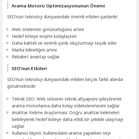
Arama Motoru Optimizasyonunun Önemi
SEO’nun teknoloji dünyasındaki önemli etkileri şunlardır:
Web sitelerinin görünürlüğünü artırır.
Hedef kitleye erişimi kolaylaştırır.
Daha kaliteli ve verimli içerik oluşturmayı teşvik eder.
Marka bilinirliğini artırır.
Rekabet avantajı sağlar.
SEO’nun Etkileri
SEO’nun teknoloji dünyasındaki etkileri birçok farklı alanda
görülmektedir:
Teknik SEO: Web sitesinin teknik altyapısını iyileştirerek
arama motorlarına daha kolay indekslenmesini sağlar.
Anahtar Kelime Araştırması: Doğru anahtar kelimeleri
belirleyerek hedef kitleye daha etkili bir şekilde ulaşmayı
sağlar.
Kullanıcı Niyeti: Kullanıcıların arama yaparken neyi