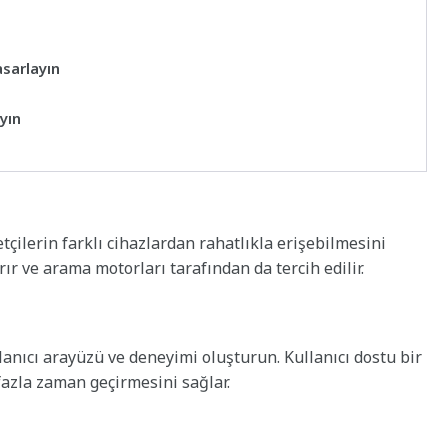
asarlayın
yın
çilerin farklı cihazlardan rahatlıkla erişebilmesini
rır ve arama motorları tarafından da tercih edilir.
llanıcı arayüzü ve deneyimi oluşturun. Kullanıcı dostu bir
 fazla zaman geçirmesini sağlar.