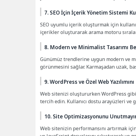
7. SEO İçin İçerik Yönetim Sistemi Ku
SEO uyumlu içerik oluşturmak için kullanıc
içerikler oluşturarak arama motoru sıralam
8. Modern ve Minimalist Tasarımı B
Günümüz trendlerine uygun modern ve mini
görünmesini sağlar. Karmaşadan uzak, basit
9. WordPress ve Özel Web Yazılımını 
Web sitenizi oluştururken WordPress gibi 
tercih edin. Kullanıcı dostu arayüzleri ve g
10. Site Optimizasyonunu Unutmayı
Web sitenizin performansını artırmak içi
ve JavaScript dosyalarını sıkıştırarak ve ge