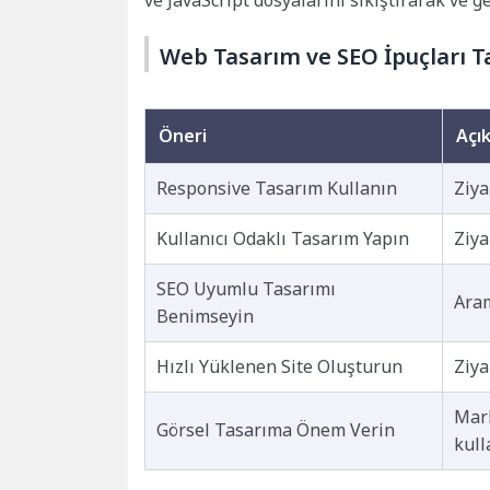
Web Tasarım ve SEO İpuçları T
Öneri
Açı
Responsive Tasarım Kullanın
Ziya
Kullanıcı Odaklı Tasarım Yapın
Ziya
SEO Uyumlu Tasarımı
Aram
Benimseyin
Hızlı Yüklenen Site Oluşturun
Ziya
Mark
Görsel Tasarıma Önem Verin
kull