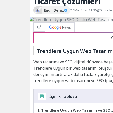
Ticaret Çözümleri
EnginDeniz
27 Mar 2026 11:36
Güncelle
Y
Trendlere Uygun Web Tasarım 
Web tasarımı ve SEO, dijital dünyada başar
Trendlere uygun bir web tasarımı oluşturm
deneyimini artırarak daha fazla ziyaretçi 
trendlere uygun web tasarımı ve SEO ipuçl
İçerik Tablosu
Trendlere Uygun Web Tasarım ve SEO İ