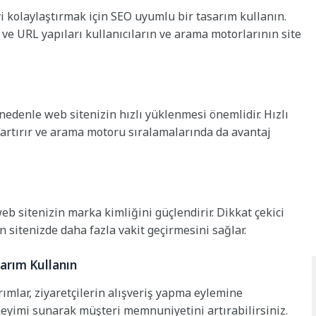
 kolaylaştırmak için SEO uyumlu bir tasarım kullanın.
 ve URL yapıları kullanıcıların ve arama motorlarının site
u nedenle web sitenizin hızlı yüklenmesi önemlidir. Hızlı
 artırır ve arama motoru sıralamalarında da avantaj
 web sitenizin marka kimliğini güçlendirir. Dikkat çekici
in sitenizde daha fazla vakit geçirmesini sağlar.
arım Kullanın
rımlar, ziyaretçilerin alışveriş yapma eylemine
deneyimi sunarak müşteri memnuniyetini artırabilirsiniz.