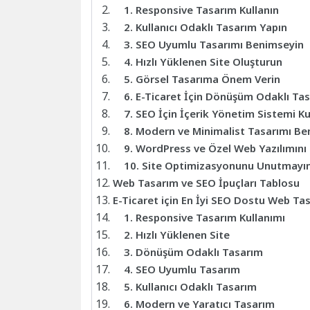
1. Responsive Tasarım Kullanın
2. Kullanıcı Odaklı Tasarım Yapın
3. SEO Uyumlu Tasarımı Benimseyin
4. Hızlı Yüklenen Site Oluşturun
5. Görsel Tasarıma Önem Verin
6. E-Ticaret İçin Dönüşüm Odaklı Tas
7. SEO İçin İçerik Yönetim Sistemi Ku
8. Modern ve Minimalist Tasarımı Be
9. WordPress ve Özel Web Yazılımını 
10. Site Optimizasyonunu Unutmayı
Web Tasarım ve SEO İpuçları Tablosu
E-Ticaret için En İyi SEO Dostu Web Ta
1. Responsive Tasarım Kullanımı
2. Hızlı Yüklenen Site
3. Dönüşüm Odaklı Tasarım
4. SEO Uyumlu Tasarım
5. Kullanıcı Odaklı Tasarım
6. Modern ve Yaratıcı Tasarım