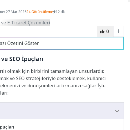
me: 27 Mar 2026
24 Görüntüleme
12 dk.
0
azı Özetini Göster
ve SEO İpuçları
ılı olmak için birbirini tamamlayan unsurlardır.
ak ve SEO stratejileriyle desteklemek, kullanıcı
çekmenizi ve dönüşümleri artırmanızı sağlar. İşte
arı:
puçları