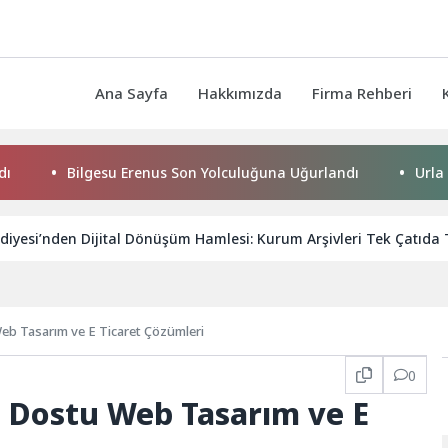
Ana Sayfa
Hakkımızda
Firma Rehberi
Bilgesu Erenus Son Yolculuğuna Uğurlandı
Urla Belediye
diyesi’nden Dijital Dönüşüm Hamlesi: Kurum Arşivleri Tek Çatıda
b Tasarım ve E Ticaret Çözümleri
0
 Dostu Web Tasarım ve E