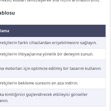
ablosu
klama
retçilerin farklı cihazlardan erişebilmesini sağlayın.
retçilerin ihtiyaçlarına yönelik bir deneyim sunun.
a motorları için optimize edilmiş bir tasarım kullanın.
retçilerin bekleme süresini en aza indirin.
a kimliğinizi güçlendirecek etkileyici görseller
anın.