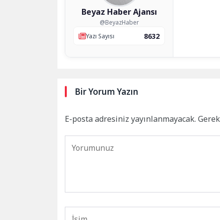
Beyaz Haber Ajansı
@BeyazHaber
8632
Yazı Sayısı
Bir Yorum Yazın
E-posta adresiniz yayınlanmayacak.
Gerek