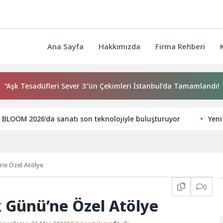
Ana Sayfa
Hakkımızda
Firma Rehberi
k Tesadüfleri Sever 3″ün Çekimleri İstanbul’da Tamamlandı!
BLOOM 2026’da sanatı son teknolojiyle buluşturuyor
Yeni
’ne Özel Atölye
0
ık Günü’ne Özel Atölye