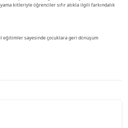
a kitleriyle öğrenciler sıfır atıkla ilgili farkındalık
el eğitimler sayesinde çocuklara geri dönüşüm