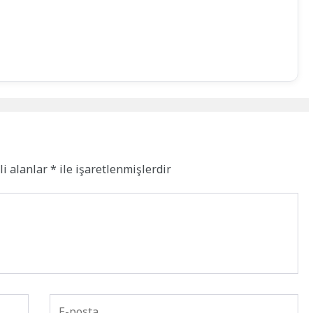
li alanlar
*
ile işaretlenmişlerdir