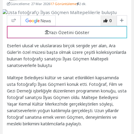
Güncelleme: 27 Mar 2026
17 Görüntüleme
2 dk.
0
Yazı Özetini Göster
Eserleri ulusal ve uluslararası birçok sergide yer alan, Ara
Güler’in özel müzesi başta olmak üzere çeşitli koleksiyonlarda
bulunan fotoğrafçı sanatçısı İlyas Göçmen Maltepeli
sanatseverlerle buluştu
Maltepe Belediyesi kültür ve sanat etkinlikleri kapsamında
usta fotoğrafçı İlyas Göçmen’i konuk etti. Fotoğraf, Film ve
Gezi Derneği işbirliğiyle düzenlenen programının konuğu, usta
fotoğraf sanatçısı İlyas Göçmen oldu. Maltepe Belediyesi
Yaşar Kemal Kültür Merkezi’nde gerçekleştirilen söyleşi,
sanatseverlerin yoğun katılımıyla gerçekleşti. Uzun yıllardır
fotoğraf sanatına emek veren Göçmen, deneyimlerini ve
mesleki birikimini katılımcılarla paylaştı.