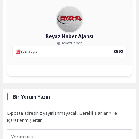
Beyaz Haber Ajansı
@BeyazHaber
8592
Yazı Sayısı
Bir Yorum Yazın
E-posta adresiniz yayınlanmayacak.
Gerekli alanlar
*
ile
işaretlenmişlerdir