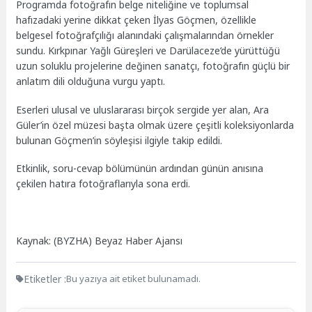
Programda fotoğrafın belge niteliğine ve toplumsal
hafızadaki yerine dikkat çeken İlyas Göçmen, özellikle
belgesel fotoğrafçılığı alanındaki çalışmalarından örnekler
sundu. Kırkpınar Yağlı Güreşleri ve Darülaceze’de yürüttüğü
uzun soluklu projelerine değinen sanatçı, fotoğrafın güçlü bir
anlatım dili olduğuna vurgu yaptı.
Eserleri ulusal ve uluslararası birçok sergide yer alan, Ara
Güler’in özel müzesi başta olmak üzere çeşitli koleksiyonlarda
bulunan Göçmen’in söyleşisi ilgiyle takip edildi.
Etkinlik, soru-cevap bölümünün ardından günün anısına
çekilen hatıra fotoğraflarıyla sona erdi.
Kaynak: (BYZHA) Beyaz Haber Ajansı
Etiketler :
Bu yazıya ait etiket bulunamadı.