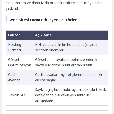
sıralamalara ve daha fazla organik trafik elde etmeye daha
yatkındır.
Web Sitesi Hızını Etkileyen Faktörler
Faktör
Açıklama
Hosting
Hızlı ve güvenilir bir hosting sağlayıcısı
Hizmeti
seçmek önemlidir.
Görsel
Görsellerin boyutunu optimize ederek
Optimizasyon
sayfa yüklenme hızını artırabilirsiniz.
Cache
Cache ayarları, ziyaretçilerinize daha hızlı
Ayarları
erişim sağlar.
Sayfa açılış hızı, mobil uyumluluk gibi teknik
Teknik SEO
detaylar da hızı etkileyen faktörler
arasındadır.