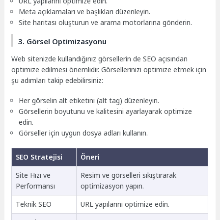
URL yapılarını optimize edin.
Meta açıklamaları ve başlıkları düzenleyin.
Site haritası oluşturun ve arama motorlarına gönderin.
3. Görsel Optimizasyonu
Web sitenizde kullandığınız görsellerin de SEO açısından
optimize edilmesi önemlidir. Görsellerinizi optimize etmek için
şu adımları takip edebilirsiniz:
Her görselin alt etiketini (alt tag) düzenleyin.
Görsellerin boyutunu ve kalitesini ayarlayarak optimize
edin.
Görseller için uygun dosya adları kullanın.
SEO Stratejisi
Öneri
Site Hızı ve
Resim ve görselleri sıkıştırarak
Performansı
optimizasyon yapın.
Teknik SEO
URL yapılarını optimize edin.