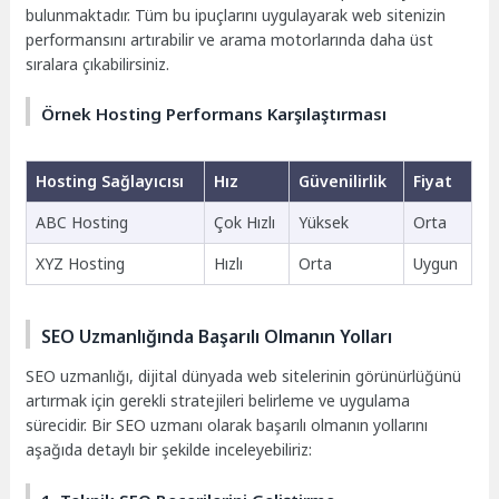
bulunmaktadır. Tüm bu ipuçlarını uygulayarak web sitenizin
performansını artırabilir ve arama motorlarında daha üst
sıralara çıkabilirsiniz.
Örnek Hosting Performans Karşılaştırması
Hosting Sağlayıcısı
Hız
Güvenilirlik
Fiyat
ABC Hosting
Çok Hızlı
Yüksek
Orta
XYZ Hosting
Hızlı
Orta
Uygun
SEO Uzmanlığında Başarılı Olmanın Yolları
SEO uzmanlığı, dijital dünyada web sitelerinin görünürlüğünü
artırmak için gerekli stratejileri belirleme ve uygulama
sürecidir. Bir SEO uzmanı olarak başarılı olmanın yollarını
aşağıda detaylı bir şekilde inceleyebiliriz: