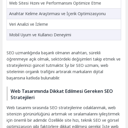
Web Sitesi Hızını ve Performansını Optimize Etme
Anahtar Kelime Araştırması ve İçerik Optimizasyonu
Veri Analizi ve İzleme
Mobil Uyum ve Kullanıcı Deneyimi
SEO uzmanlığında başarılı olmanın anahtarı, sürekli
öğrenmeye açık olmak, sektördeki değişimleri takip etmek ve
stratejilerinizi güncel tutmaktır. İyi bir SEO uzmanı, web
sitelerinin organik trafiğini artırarak markaların dijital
başarısına katkıda bulunabilir.
Web Tasarımında Dikkat Edilmesi Gereken SEO
Stratejileri
Web tasarımı sırasında SEO stratejilerine odaklanmak, web
sitenizin görünürlüğünü artırmak ve sıralamalarını iyileştirmek
için önemli bir adımdır. Özellikle site hızı, teknik SEO ve görsel
optimizasyon gibi faktörlere dikkat edilmesi gerekir. İşte web