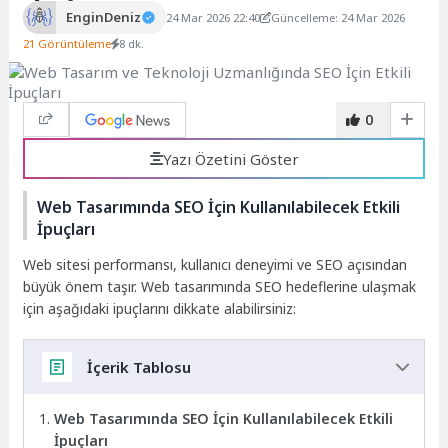
EnginDeniz
24 Mar 2026 22:40
Güncelleme: 24 Mar 2026
21 Görüntüleme
8 dk.
0
Yazı Özetini Göster
Web Tasarımında SEO İçin Kullanılabilecek Etkili
İpuçları
Web sitesi performansı, kullanıcı deneyimi ve SEO açısından
büyük önem taşır. Web tasarımında SEO hedeflerine ulaşmak
için aşağıdaki ipuçlarını dikkate alabilirsiniz:
İçerik Tablosu
Web Tasarımında SEO İçin Kullanılabilecek Etkili
İpuçları