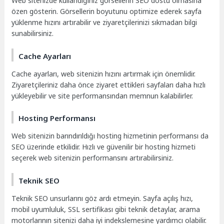
Web sitenizde kullandığınız görsellerin SEO dostu olmasına
özen gösterin. Görsellerin boyutunu optimize ederek sayfa
yüklenme hızını artırabilir ve ziyaretçilerinizi sıkmadan bilgi
sunabilirsiniz.
Cache Ayarları
Cache ayarları, web sitenizin hızını artırmak için önemlidir.
Ziyaretçileriniz daha önce ziyaret ettikleri sayfaları daha hızlı
yükleyebilir ve site performansından memnun kalabilirler.
Hosting Performansı
Web sitenizin barındırıldığı hosting hizmetinin performansı da
SEO üzerinde etkilidir. Hızlı ve güvenilir bir hosting hizmeti
seçerek web sitenizin performansını artırabilirsiniz.
Teknik SEO
Teknik SEO unsurlarını göz ardı etmeyin. Sayfa açılış hızı,
mobil uyumluluk, SSL sertifikası gibi teknik detaylar, arama
motorlarının sitenizi daha iyi indekslemesine yardımcı olabilir.