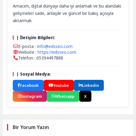
Amacım, dijital dünyayı daha iyi anlamak ve bu alandaki
gelişmeleri sade, anlaşılır ve güncel bir bakış açısıyla
aktarmak.
| İletişim Bilgileri:
E-posta :
info@edsseo.com
Website :
https://edsseo.com
Telefon : 05394497888
| Sosyal Medya:
Facebook
Youtube
Linkedin
Instagram
Whatsapp
X
Bir Yorum Yazın