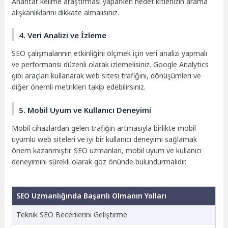
Anahtar kelime araştırması yaparken hedef kitlenizin arama
alışkanlıklarını dikkate almalısınız.
4. Veri Analizi ve İzleme
SEO çalışmalarının etkinliğini ölçmek için veri analizi yapmalı
ve performansı düzenli olarak izlemelisiniz. Google Analytics
gibi araçları kullanarak web sitesi trafiğini, dönüşümleri ve
diğer önemli metrikleri takip edebilirsiniz.
5. Mobil Uyum ve Kullanıcı Deneyimi
Mobil cihazlardan gelen trafiğin artmasıyla birlikte mobil
uyumlu web siteleri ve iyi bir kullanıcı deneyimi sağlamak
önem kazanmıştır. SEO uzmanları, mobil uyum ve kullanıcı
deneyimini sürekli olarak göz önünde bulundurmalıdır.
SEO Uzmanlığında Başarılı Olmanın Yolları
Teknik SEO Becerilerini Geliştirme