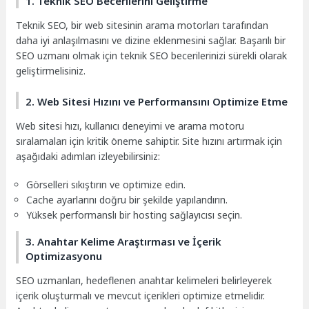
1. Teknik SEO Becerilerini Geliştirme
Teknik SEO, bir web sitesinin arama motorları tarafından
daha iyi anlaşılmasını ve dizine eklenmesini sağlar. Başarılı bir
SEO uzmanı olmak için teknik SEO becerilerinizi sürekli olarak
geliştirmelisiniz.
2. Web Sitesi Hızını ve Performansını Optimize Etme
Web sitesi hızı, kullanıcı deneyimi ve arama motoru
sıralamaları için kritik öneme sahiptir. Site hızını artırmak için
aşağıdaki adımları izleyebilirsiniz:
Görselleri sıkıştırın ve optimize edin.
Cache ayarlarını doğru bir şekilde yapılandırın.
Yüksek performanslı bir hosting sağlayıcısı seçin.
3. Anahtar Kelime Araştırması ve İçerik
Optimizasyonu
SEO uzmanları, hedeflenen anahtar kelimeleri belirleyerek
içerik oluşturmalı ve mevcut içerikleri optimize etmelidir.