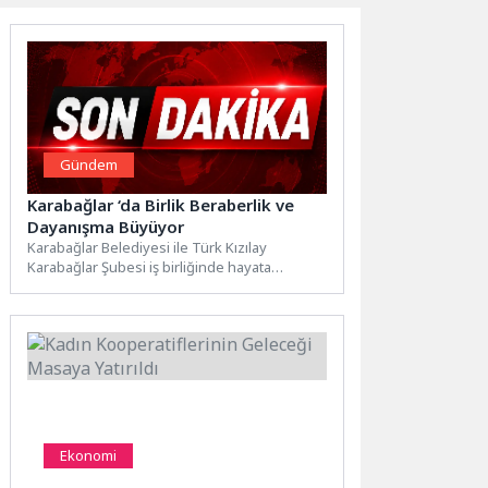
Gündem
Karabağlar ‘da Birlik Beraberlik ve
Dayanışma Büyüyor
Karabağlar Belediyesi ile Türk Kızılay
Karabağlar Şubesi iş birliğinde hayata
geçirilen Sosyal Market’in ikinci şubesi...
Ekonomi