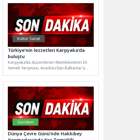
Kültür Sanat
Türkiye’nin lezzetleri Karşıyaka’da
buluştu
Karşıyaka’da düzenlenen Memleketimin Eli
Yemek Yarışması, Anadolu'dan Balkanlar'a
uzanan eşsiz lezzet hikayelerini festival
coşkusuyla tek...
Gündem
Dünya Çevre Günü’nde Hakkıbey
Yarımadası’nda Kıyı Temizliği