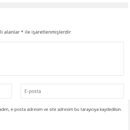
li alanlar
*
ile işaretlenmişlerdir
adım, e-posta adresim ve site adresim bu tarayıcıya kaydedilsin.