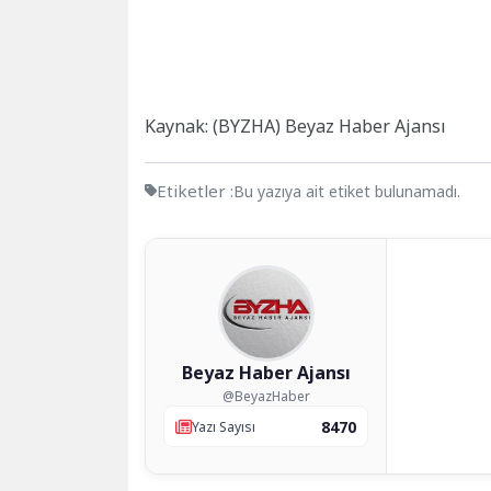
Kaynak: (BYZHA) Beyaz Haber Ajansı
Etiketler :
Bu yazıya ait etiket bulunamadı.
Beyaz Haber Ajansı
@BeyazHaber
8470
Yazı Sayısı