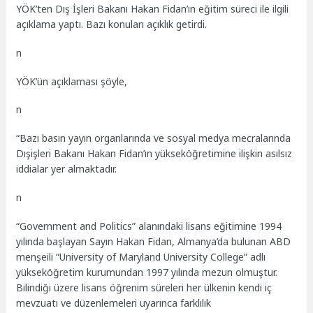
YÖK’ten Dış İşleri Bakanı Hakan Fidan’ın eğitim süreci ile ilgili
açıklama yaptı. Bazı konuları açıklık getirdi.
n
YÖK’ün açıklaması şöyle,
n
“Bazı basın yayın organlarında ve sosyal medya mecralarında
Dışişleri Bakanı Hakan Fidan’ın yükseköğretimine ilişkin asılsız
iddialar yer almaktadır.
n
“Government and Politics” alanındaki lisans eğitimine 1994
yılında başlayan Sayın Hakan Fidan, Almanya’da bulunan ABD
menşeili “University of Maryland University College” adlı
yükseköğretim kurumundan 1997 yılında mezun olmuştur.
Bilindiği üzere lisans öğrenim süreleri her ülkenin kendi iç
mevzuatı ve düzenlemeleri uyarınca farklılık