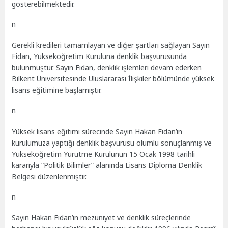
gösterebilmektedir.
n
Gerekli kredileri tamamlayan ve diğer şartları sağlayan Sayın
Fidan, Yükseköğretim Kuruluna denklik başvurusunda
bulunmuştur. Sayın Fidan, denklik işlemleri devam ederken
Bilkent Üniversitesinde Uluslararası İlişkiler bölümünde yüksek
lisans eğitimine başlamıştır.
n
Yüksek lisans eğitimi sürecinde Sayın Hakan Fidan’ın
kurulumuza yaptığı denklik başvurusu olumlu sonuçlanmış ve
Yükseköğretim Yürütme Kurulunun 15 Ocak 1998 tarihli
kararıyla “Politik Bilimler” alanında Lisans Diploma Denklik
Belgesi düzenlenmiştir.
n
Sayın Hakan Fidan’ın mezuniyet ve denklik süreçlerinde