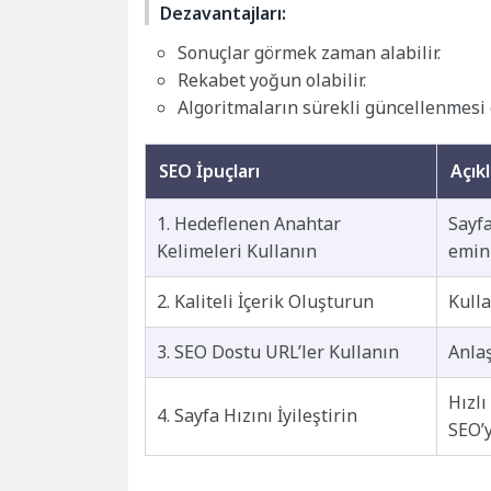
Dezavantajları:
Sonuçlar görmek zaman alabilir.
Rekabet yoğun olabilir.
Algoritmaların sürekli güncellenmesi 
SEO İpuçları
Açık
1. Hedeflenen Anahtar
Sayf
Kelimeleri Kullanın
emin
2. Kaliteli İçerik Oluşturun
Kulla
3. SEO Dostu URL’ler Kullanın
Anlaş
Hızlı
4. Sayfa Hızını İyileştirin
SEO’y