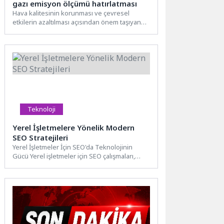
gazı emisyon ölçümü hatırlatması
Hava kalitesinin korunması ve çevresel
etkilerin azaltılması açısından önem taşıyan
egzoz gazı emisyon ölçümü, araçların...
Teknoloji
Yerel İşletmelere Yönelik Modern
SEO Stratejileri
Yerel İşletmeler İçin SEO'da Teknolojinin
Gücü Yerel işletmeler için SEO çalışmaları,
teknolojinin gücünden yararlanarak daha...