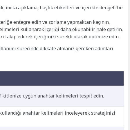
k, meta açıklama, başlık etiketleri ve içerikte dengeli bir
içeriğe entegre edin ve zorlama yapmaktan kaçının.
elimeleri kullanarak içeriği daha okunabilir hale getirin.
i takip ederek içeriğinizi sürekli olarak optimize edin.
ullanımı sürecinde dikkate almanız gereken adımları
f kitlenize uygun anahtar kelimeleri tespit edin.
kullandığı anahtar kelimeleri inceleyerek stratejinizi