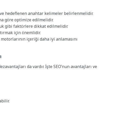
ve hedeflenen anahtar kelimeler belirlenmelidir.
ona göre optimize edilmelidir.
k gibi faktörlere dikkat edilmelidir.
tırmak için önemlidir.
 motorlarının içeriği daha iyi anlamasını
ı
ezavantajları da vardır. İşte SEO’nun avantajları ve
bilir.