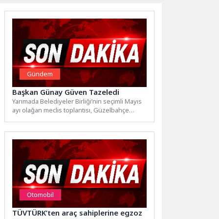
Gündem
Başkan Günay Güven Tazeledi
Yarımada Belediyeler Birliği’nin seçimli Mayıs
ayı olağan meclis toplantısı, Güzelbahçe
Belediyesi ev sahipliğinde Güzbel Port...
Otomobil
TÜVTÜRK’ten araç sahiplerine egzoz