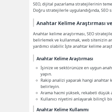
SEO, dijital pazarlama stratejilerinin teme
Doğru stratejilerle uygulandığında, SEO si
Anahtar Kelime Araştırması ve
Anahtar kelime araştırması, SEO stratejile
belirlemek ve kullanmak, web sitenizin a
yardımcı olabilir. İşte anahtar kelime araş
Anahtar Kelime Araştırması
İşinize ve sektörünüze en uygun anaht
yapın.
Rakip analizi yaparak hangi anahtar 
belirleyin.
Arama hacmi yüksek, rekabeti düşük an
Kullanıcı niyetini anlayarak bilinçli b
Anahtar Kelime Kullanımı