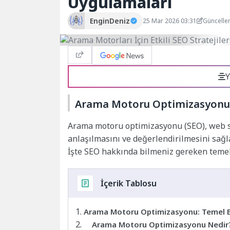
Uygulamaları
EnginDeniz
25 Mar 2026 03:31
Güncelle
Y
Arama Motoru Optimizasyonu: T
Arama motoru optimizasyonu (SEO), web si
anlaşılmasını ve değerlendirilmesini sağl
İşte SEO hakkında bilmeniz gereken temel b
İçerik Tablosu
Arama Motoru Optimizasyonu: Temel Bil
Arama Motoru Optimizasyonu Nedir