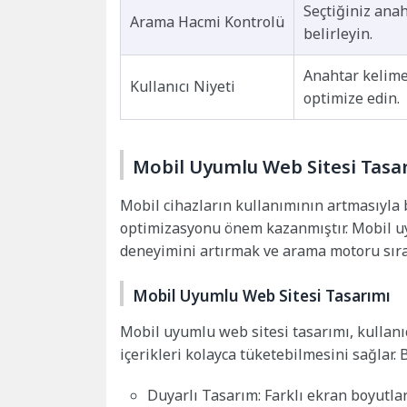
Seçtiğiniz ana
Arama Hacmi Kontrolü
belirleyin.
Anahtar kelimel
Kullanıcı Niyeti
optimize edin.
Mobil Uyumlu Web Sitesi Tasa
Mobil cihazların kullanımının artmasıyla 
optimizasyonu önem kazanmıştır. Mobil uyu
deneyimini artırmak ve arama motoru sıral
Mobil Uyumlu Web Sitesi Tasarımı
Mobil uyumlu web sitesi tasarımı, kullanı
içerikleri kolayca tüketebilmesini sağlar.
Duyarlı Tasarım: Farklı ekran boyutla