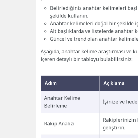
Belirlediğiniz anahtar kelimeleri başlı
şekilde kullanın.
Anahtar kelimeleri doğal bir şekilde 
Alt başlıklarda ve listelerde anahtar k
Güncel ve trend olan anahtar kelimeler
Aşağıda, anahtar kelime araştırması ve k
içeren detaylı bir tabloyu bulabilirsiniz:
Adım
Açıklama
Anahtar Kelime
İşinize ve hede
Belirleme
Rakiplerinizin 
Rakip Analizi
geliştirin.