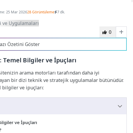
me: 25 Mar 2026
28 Görüntüleme
7 dk.
0
azı Özetini Göster
emel Bilgiler ve İpuçları
tenizin arama motorları tarafından daha iyi
ayan bir dizi teknik ve stratejik uygulamalar bütünüdür.
ilgiler ve ipuçları:
giler ve İpuçları
?