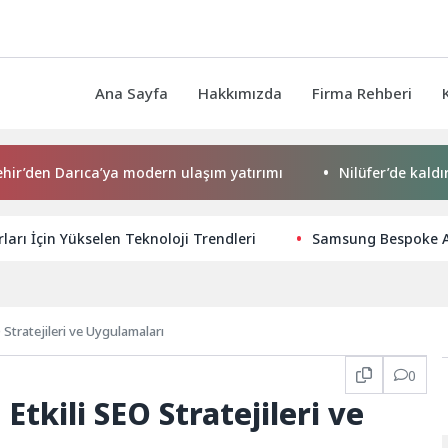
Ana Sayfa
Hakkımızda
Firma Rehberi
 Darıca’ya modern ulaşım yatırımı
Nilüfer’de kaldırımlar 
arı İçin Yükselen Teknoloji Trendleri
Samsung Bespoke AI 
 Stratejileri ve Uygulamaları
0
Etkili SEO Stratejileri ve