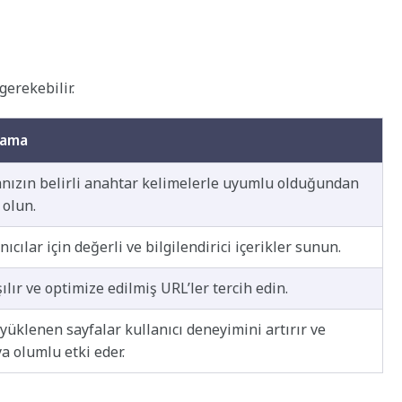
gerekebilir.
lama
anızın belirli anahtar kelimelerle uyumlu olduğundan
 olun.
nıcılar için değerli ve bilgilendirici içerikler sunun.
ılır ve optimize edilmiş URL’ler tercih edin.
 yüklenen sayfalar kullanıcı deneyimini artırır ve
a olumlu etki eder.