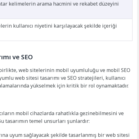
htar kelimelerin arama hacmini ve rekabet düzeyini
erin kullanıcı niyetini karşılayacak şekilde içeriği
rımı ve SEO
birlikte, web sitelerinin mobil uyumluluğu ve mobil SEO
mlu web sitesi tasarımı ve SEO stratejileri, kullanıcı
amalarında yükselmek için kritik bir rol oynamaktadır.
cıların mobil cihazlarda rahatlıkla gezinebilmesini ve
 Bu tasarımın temel unsurları şunlardır:
rına uyum sağlayacak şekilde tasarlanmış bir web sitesi