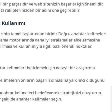
l bir parçasıdır ve web sitenizin başarısı için önemlidir.
zi rakiplerinizden bir adım öne geçirebilir.
 Kullanımı
rinin temel taşlarından biridir. Doğru anahtar kelimeleri
rama motorlarında daha iyi sıralamalar elde etmesine
tırması ve kullanımıyla ilgili bazı önemli noktalar:
ar kelimeleri belirlemek için detaylı bir araştırma
kelimelerin onların başarılı olmasına yardımcı olduğunu
ahtar kelimeleri hedefleyerek stratejinizi oluşturun.
ir şekilde anahtar kelimeler seçin.