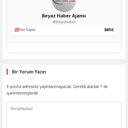
Beyaz Haber Ajansı
@BeyazHaber
8656
Yazı Sayısı
Bir Yorum Yazın
E-posta adresiniz yayınlanmayacak.
Gerekli alanlar
*
ile
işaretlenmişlerdir