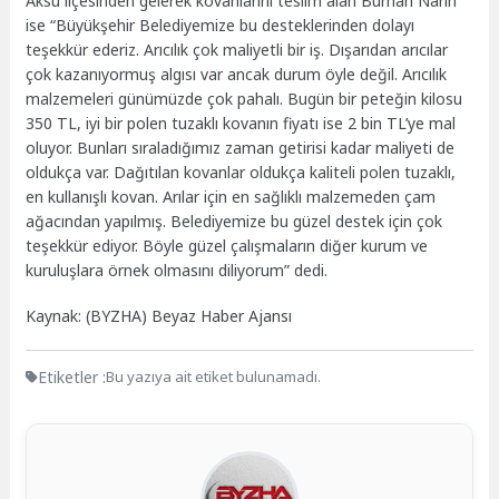
Aksu ilçesinden gelerek kovanlarını teslim alan Burhan Narin
ise “Büyükşehir Belediyemize bu desteklerinden dolayı
teşekkür ederiz. Arıcılık çok maliyetli bir iş. Dışarıdan arıcılar
çok kazanıyormuş algısı var ancak durum öyle değil. Arıcılık
malzemeleri günümüzde çok pahalı. Bugün bir peteğin kilosu
350 TL, iyi bir polen tuzaklı kovanın fiyatı ise 2 bin TL’ye mal
oluyor. Bunları sıraladığımız zaman getirisi kadar maliyeti de
oldukça var. Dağıtılan kovanlar oldukça kaliteli polen tuzaklı,
en kullanışlı kovan. Arılar için en sağlıklı malzemeden çam
ağacından yapılmış. Belediyemize bu güzel destek için çok
teşekkür ediyor. Böyle güzel çalışmaların diğer kurum ve
kuruluşlara örnek olmasını diliyorum” dedi.
Kaynak: (BYZHA) Beyaz Haber Ajansı
Etiketler :
Bu yazıya ait etiket bulunamadı.