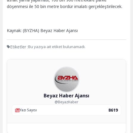
döşenmesi ile 50 bin metre bordür imalatı gerçekleştirilecek.
Kaynak: (BYZHA) Beyaz Haber Ajansı
Etiketler :
Bu yazıya ait etiket bulunamadı.
Beyaz Haber Ajansı
@BeyazHaber
8619
Yazı Sayısı