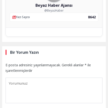
Beyaz Haber Ajansı
@BeyazHaber
8642
Yazı Sayısı
Bir Yorum Yazın
E-posta adresiniz yayınlanmayacak.
Gerekli alanlar
*
ile
işaretlenmişlerdir