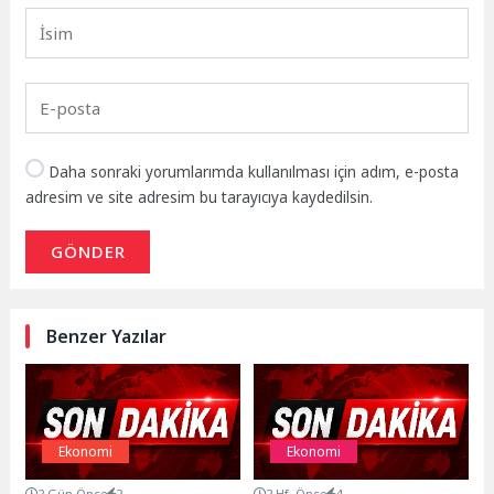
Daha sonraki yorumlarımda kullanılması için adım, e-posta
adresim ve site adresim bu tarayıcıya kaydedilsin.
GÖNDER
Benzer Yazılar
Ekonomi
Ekonomi
2 Gün Önce
2
2 Hf. Önce
4