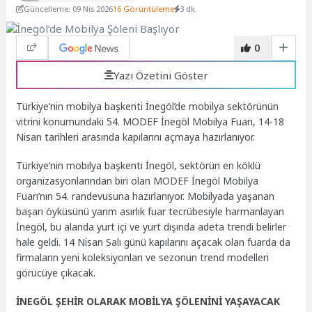
Güncelleme: 09 Nis 2026
16 Görüntüleme
3 dk.
0
Yazı Özetini Göster
Türkiye’nin mobilya başkenti İnegöl’de mobilya sektörünün
vitrini konumundaki 54. MODEF İnegöl Mobilya Fuarı, 14-18
Nisan tarihleri arasında kapılarını açmaya hazırlanıyor.
Türkiye’nin mobilya başkenti İnegöl, sektörün en köklü
organizasyonlarından biri olan MODEF İnegöl Mobilya
Fuarı’nın 54. randevusuna hazırlanıyor. Mobilyada yaşanan
başarı öyküsünü yarım asırlık fuar tecrübesiyle harmanlayan
İnegöl, bu alanda yurt içi ve yurt dışında adeta trendi belirler
hale geldi. 14 Nisan Salı günü kapılarını açacak olan fuarda da
firmaların yeni koleksiyonları ve sezonun trend modelleri
görücüye çıkacak.
İNEGÖL ŞEHİR OLARAK MOBİLYA ŞÖLENİNİ YAŞAYACAK