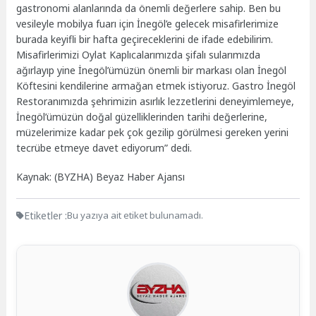
gastronomi alanlarında da önemli değerlere sahip. Ben bu
vesileyle mobilya fuarı için İnegöl’e gelecek misafirlerimize
burada keyifli bir hafta geçireceklerini de ifade edebilirim.
Misafirlerimizi Oylat Kaplıcalarımızda şifalı sularımızda
ağırlayıp yine İnegöl’ümüzün önemli bir markası olan İnegöl
Köftesini kendilerine armağan etmek istiyoruz. Gastro İnegöl
Restoranımızda şehrimizin asırlık lezzetlerini deneyimlemeye,
İnegöl’ümüzün doğal güzelliklerinden tarihi değerlerine,
müzelerimize kadar pek çok gezilip görülmesi gereken yerini
tecrübe etmeye davet ediyorum” dedi.
Kaynak: (BYZHA) Beyaz Haber Ajansı
Etiketler :
Bu yazıya ait etiket bulunamadı.