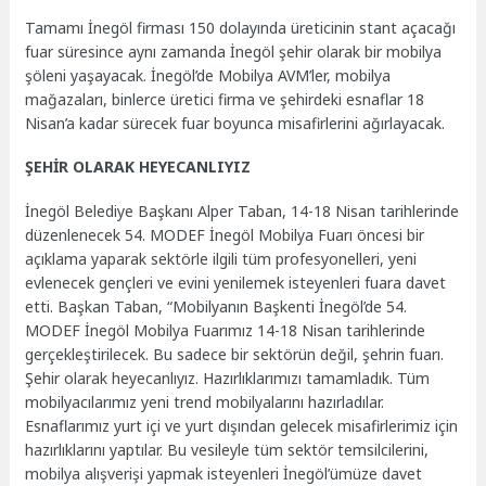
Tamamı İnegöl firması 150 dolayında üreticinin stant açacağı
fuar süresince aynı zamanda İnegöl şehir olarak bir mobilya
şöleni yaşayacak. İnegöl’de Mobilya AVM’ler, mobilya
mağazaları, binlerce üretici firma ve şehirdeki esnaflar 18
Nisan’a kadar sürecek fuar boyunca misafirlerini ağırlayacak.
ŞEHİR OLARAK HEYECANLIYIZ
İnegöl Belediye Başkanı Alper Taban, 14-18 Nisan tarihlerinde
düzenlenecek 54. MODEF İnegöl Mobilya Fuarı öncesi bir
açıklama yaparak sektörle ilgili tüm profesyonelleri, yeni
evlenecek gençleri ve evini yenilemek isteyenleri fuara davet
etti. Başkan Taban, “Mobilyanın Başkenti İnegöl’de 54.
MODEF İnegöl Mobilya Fuarımız 14-18 Nisan tarihlerinde
gerçekleştirilecek. Bu sadece bir sektörün değil, şehrin fuarı.
Şehir olarak heyecanlıyız. Hazırlıklarımızı tamamladık. Tüm
mobilyacılarımız yeni trend mobilyalarını hazırladılar.
Esnaflarımız yurt içi ve yurt dışından gelecek misafirlerimiz için
hazırlıklarını yaptılar. Bu vesileyle tüm sektör temsilcilerini,
mobilya alışverişi yapmak isteyenleri İnegöl’ümüze davet