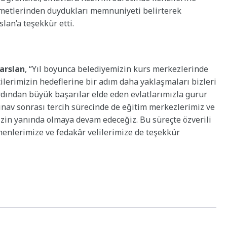
metlerinden duydukları memnuniyeti belirterek
lan’a teşekkür etti.
arslan
, “Yıl boyunca belediyemizin kurs merkezlerinde
ilerimizin hedeflerine bir adım daha yaklaşmaları bizleri
rdından büyük başarılar elde eden evlatlarımızla gurur
ınav sonrası tercih sürecinde de eğitim merkezlerimiz ve
in yanında olmaya devam edeceğiz. Bu süreçte özverili
menlerimize ve fedakâr velilerimize de teşekkür