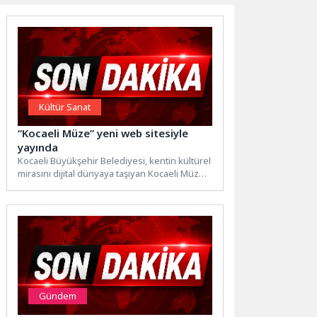
Kültür Sanat
“Kocaeli Müze” yeni web sitesiyle
yayında
Kocaeli Büyükşehir Belediyesi, kentin kültürel
mirasını dijital dünyaya taşıyan Kocaeli Müze
web sitesini ziyaretçilerin hizmetine...
Gündem