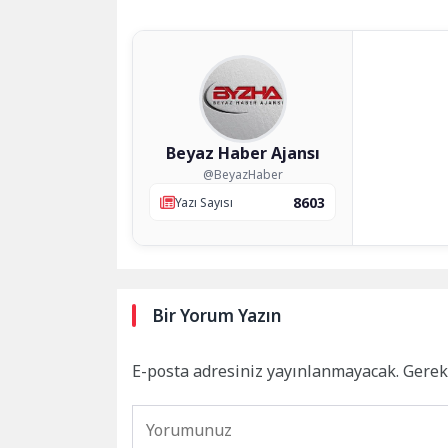
Beyaz Haber Ajansı
@BeyazHaber
8603
Yazı Sayısı
Bir Yorum Yazın
E-posta adresiniz yayınlanmayacak.
Gerek