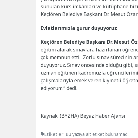
sunulan kurs imkânları ve kütüphane hiz
Keçiören Belediye Başkanı Dr. Mesut Özars
Evlatlarımızla gurur duyuyoruz
Keçiören Belediye Başkanı Dr. Mesut Öz
eğitim alarak sınavlara hazırlanan öğrenc
çok memnun etti. Zorlu sınav sürecinin a
duyuyoruz. Sınav öncesinde olduğu gibi, s
uzman eğitmen kadromuzla öğrencilerimiz
çalışmalarıyla emek veren kıymetli öğret
ediyorum.” dedi.
Kaynak: (BYZHA) Beyaz Haber Ajansı
Etiketler :
Bu yazıya ait etiket bulunamadı.