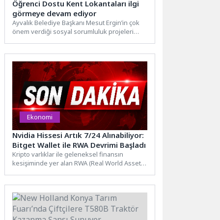
Öğrenci Dostu Kent Lokantaları ilgi
görmeye devam ediyor
Ayvalık Belediye Başkanı Mesut Ergin’in çok
önem verdiği sosyal sorumluluk projeleri
arasında yer alan ve...
Ekonomi
Nvidia Hissesi Artık 7/24 Alınabiliyor:
Bitget Wallet ile RWA Devrimi Başladı
Kripto varlıklar ile geleneksel finansın
kesişiminde yer alan RWA (Real World Assets
– Gerçek Dünya...