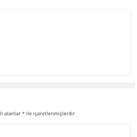
li alanlar
*
ile işaretlenmişlerdir