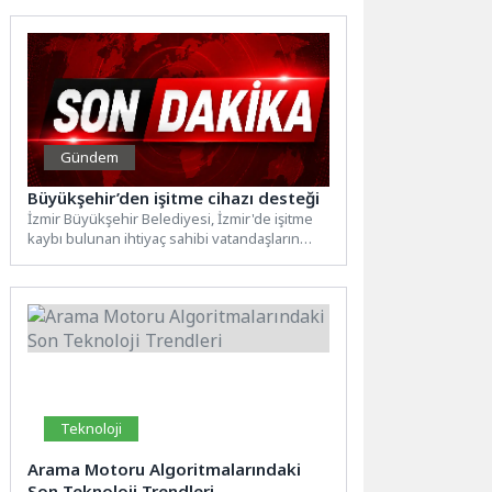
Müdürlüklere...
Gündem
Büyükşehir’den işitme cihazı desteği
İzmir Büyükşehir Belediyesi, İzmir'de işitme
kaybı bulunan ihtiyaç sahibi vatandaşların
günlük yaşamlarını kolaylaştırmak ve
toplumsal...
Teknoloji
Arama Motoru Algoritmalarındaki
Son Teknoloji Trendleri