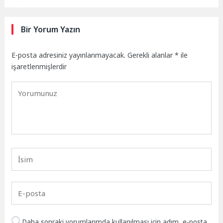
Bir Yorum Yazın
E-posta adresiniz yayınlanmayacak.
Gerekli alanlar
*
ile
işaretlenmişlerdir
Daha sonraki yorumlarımda kullanılması için adım, e-posta