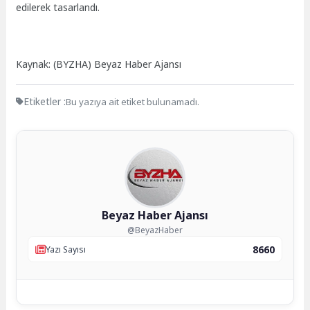
edilerek tasarlandı.
Kaynak: (BYZHA) Beyaz Haber Ajansı
Etiketler :
Bu yazıya ait etiket bulunamadı.
Beyaz Haber Ajansı
@BeyazHaber
8660
Yazı Sayısı