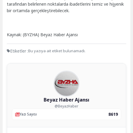
tarafından belirlenen noktalarda ibadetlerini temiz ve hijyenik
bir ortamda gerçekleştirebilecek.
Kaynak: (BYZHA) Beyaz Haber Ajansı
Etiketler :
Bu yazıya ait etiket bulunamadı.
Beyaz Haber Ajansı
@BeyazHaber
8619
Yazı Sayısı