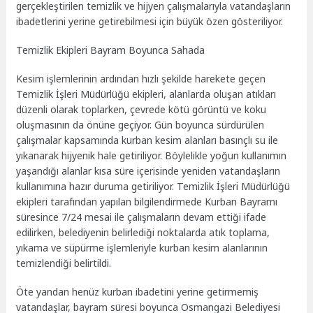
gerçekleştirilen temizlik ve hijyen çalışmalarıyla vatandaşların
ibadetlerini yerine getirebilmesi için büyük özen gösteriliyor.
Temizlik Ekipleri Bayram Boyunca Sahada
Kesim işlemlerinin ardından hızlı şekilde harekete geçen
Temizlik İşleri Müdürlüğü ekipleri, alanlarda oluşan atıkları
düzenli olarak toplarken, çevrede kötü görüntü ve koku
oluşmasının da önüne geçiyor. Gün boyunca sürdürülen
çalışmalar kapsamında kurban kesim alanları basınçlı su ile
yıkanarak hijyenik hale getiriliyor. Böylelikle yoğun kullanımın
yaşandığı alanlar kısa süre içerisinde yeniden vatandaşların
kullanımına hazır duruma getiriliyor. Temizlik İşleri Müdürlüğü
ekipleri tarafından yapılan bilgilendirmede Kurban Bayramı
süresince 7/24 mesai ile çalışmaların devam ettiği ifade
edilirken, belediyenin belirlediği noktalarda atık toplama,
yıkama ve süpürme işlemleriyle kurban kesim alanlarının
temizlendiği belirtildi.
Öte yandan henüz kurban ibadetini yerine getirmemiş
vatandaşlar, bayram süresi boyunca Osmangazi Belediyesi