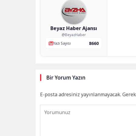
Beyaz Haber Ajansı
@BeyazHaber
8660
Yazı Sayısı
Bir Yorum Yazın
E-posta adresiniz yayınlanmayacak.
Gerek