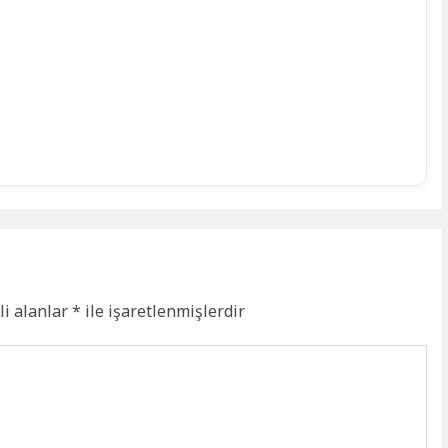
li alanlar
*
ile işaretlenmişlerdir