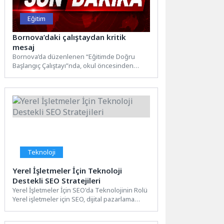
Eğitim
Bornova’daki çalıştaydan kritik
mesaj
Bornova’da düzenlenen “Eğitimde Doğru
Başlangıç Çalıştayı”nda, okul öncesinden
ilkokula geçişin çocukların akademik, sosyal
ve duygusal...
Teknoloji
Yerel İşletmeler İçin Teknoloji
Destekli SEO Stratejileri
Yerel İşletmeler İçin SEO'da Teknolojinin Rolü
Yerel işletmeler için SEO, dijital pazarlama
stratejilerinin önemli bir...