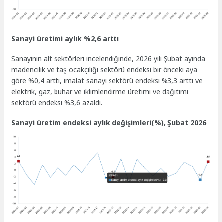
Sanayi üretimi aylık %2,6 arttı
Sanayinin alt sektörleri incelendiğinde, 2026 yılı Şubat ayında
madencilik ve taş ocakçılığı sektörü endeksi bir önceki aya
göre %0,4 arttı, imalat sanayi sektörü endeksi %3,3 arttı ve
elektrik, gaz, buhar ve iklimlendirme üretimi ve dağıtımı
sektörü endeksi %3,6 azaldı.
Sanayi üretim endeksi aylık değişimleri(%), Şubat 2026