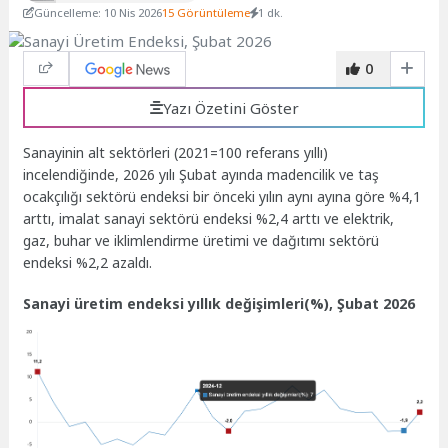
Güncelleme: 10 Nis 2026
15 Görüntüleme
1 dk.
0
Yazı Özetini Göster
Sanayinin alt sektörleri (2021=100 referans yıllı)
incelendiğinde, 2026 yılı Şubat ayında madencilik ve taş
ocakçılığı sektörü endeksi bir önceki yılın aynı ayına göre %4,1
arttı, imalat sanayi sektörü endeksi %2,4 arttı ve elektrik,
gaz, buhar ve iklimlendirme üretimi ve dağıtımı sektörü
endeksi %2,2 azaldı.
Sanayi üretim endeksi yıllık değişimleri(%), Şubat 2026