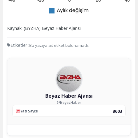
Kaynak: (BYZHA) Beyaz Haber Ajansı
Etiketler :
Bu yazıya ait etiket bulunamadı.
Beyaz Haber Ajansı
@BeyazHaber
8603
Yazı Sayısı